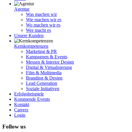
Agentur
Was machen wir
Wie machen wir es
Wo machen wir es
Wer macht es
Unsere Kunden
Kernkompetenzen
Marketing & PR
Kampagnen & Events
Messen & Interior Design
Digital & Virtualisierung
Film & Multimedia
Branding & Design
Lead Generation
Soziale Initiativen
Erfolgsbeispiele
Kommende Events
Kontakt
Careers
Login
Follow us