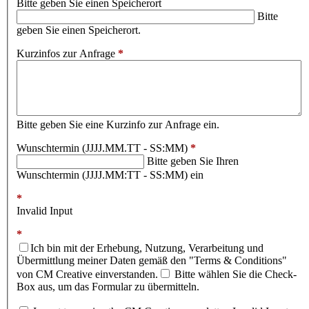
Bitte geben Sie einen Speicherort
Bitte
geben Sie einen Speicherort.
Kurzinfos zur Anfrage
*
Bitte geben Sie eine Kurzinfo zur Anfrage ein.
Wunschtermin (JJJJ.MM.TT - SS:MM)
*
Bitte geben Sie Ihren
Wunschtermin (JJJJ.MM:TT - SS:MM) ein
*
Invalid Input
*
Ich bin mit der Erhebung, Nutzung, Verarbeitung und
Übermittlung meiner Daten gemäß den "Terms & Conditions"
von CM Creative einverstanden.
Bitte wählen Sie die Check-
Box aus, um das Formular zu übermitteln.