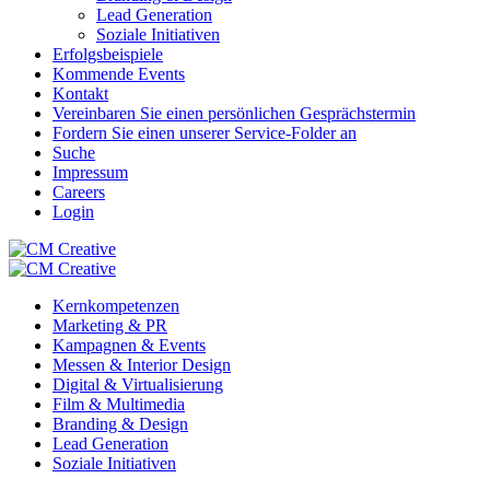
Lead Generation
Soziale Initiativen
Erfolgsbeispiele
Kommende Events
Kontakt
Vereinbaren Sie einen persönlichen Gesprächstermin
Fordern Sie einen unserer Service-Folder an
Suche
Impressum
Careers
Login
Kernkompetenzen
Marketing & PR
Kampagnen & Events
Messen & Interior Design
Digital & Virtualisierung
Film & Multimedia
Branding & Design
Lead Generation
Soziale Initiativen