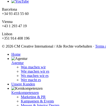
Barcelona
+34 93 453 55 60
Vienna
+43 1 293 47 19
Lisbon
+351 914 408 196
© 2026 CM Creative International / Alle Rechte vorbehalten
·
Terms 
Home
Agentur
Was machen wir
Wie machen wir es
Wo machen wir es
Wer macht es
Unsere Kunden
Kernkompetenzen
Marketing & PR
Kampagnen & Events
Messen & Interior Design