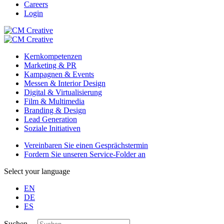
Careers
Login
Kernkompetenzen
Marketing & PR
Kampagnen & Events
Messen & Interior Design
Digital & Virtualisierung
Film & Multimedia
Branding & Design
Lead Generation
Soziale Initiativen
Vereinbaren Sie einen Gesprächstermin
Fordern Sie unseren Service-Folder an
Select your language
EN
DE
ES
Suchen ...