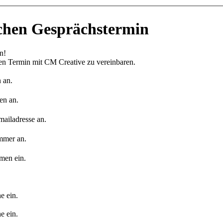
ichen Gesprächstermin
n!
hen Termin mit CM Creative zu vereinbaren.
 an.
en an.
mailadresse an.
mmer an.
men ein.
e ein.
e ein.