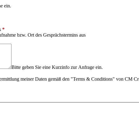
e ein.
s
*
aufnahme bzw. Ort des Gesprächstermins aus
Bitte geben Sie eine Kurzinfo zur Anfrage ein.
bermittlung meiner Daten gemäß den "Terms & Conditions" von CM Cre