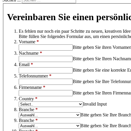
Vereinbaren Sie einen persönl
Es fehlen nur noch ein paar Schritte zu neuen, kreativen Idee
Bitte füllen Sie folgendes Formular aus, um einen persönlic
Vorname
*
Bitte geben Sie ihren Vornamen
Nachname
*
Bitte geben Sie Ihren Nachnam
Email
*
Bitte geben Sie eine korrekte E
Telefonnummer
*
Bitte geben Sie Ihre Telefonnu
Firmenname
*
Bitte geben Sie Ihren Firmenna
Country
*
Invalid Input
Branche
*
Bitte geben Sie Ihre Branch
Branche
*
Bitte geben Sie Ihre Branch