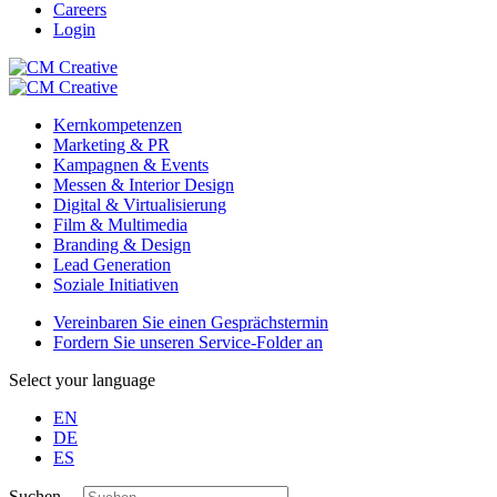
Careers
Login
Kernkompetenzen
Marketing & PR
Kampagnen & Events
Messen & Interior Design
Digital & Virtualisierung
Film & Multimedia
Branding & Design
Lead Generation
Soziale Initiativen
Vereinbaren Sie einen Gesprächstermin
Fordern Sie unseren Service-Folder an
Select your language
EN
DE
ES
Suchen ...