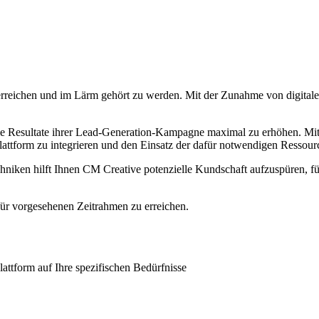
reichen und im Lärm gehört zu werden. Mit der Zunahme von digitalen
m die Resultate ihrer Lead-Generation-Kampagne maximal zu erhöhen. 
Plattform zu integrieren und den Einsatz der dafür notwendigen Ressour
hniken hilft Ihnen CM Creative potenzielle Kundschaft aufzuspüren, fü
afür vorgesehenen Zeitrahmen zu erreichen.
tform auf Ihre spezifischen Bedürfnisse