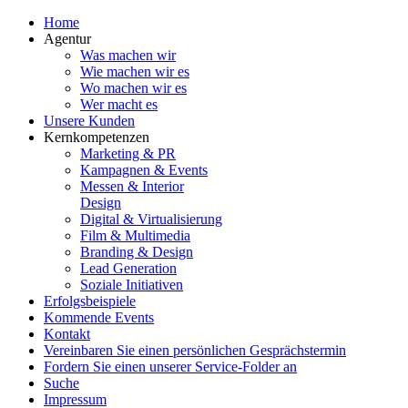
Home
Agentur
Was machen wir
Wie machen wir es
Wo machen wir es
Wer macht es
Unsere Kunden
Kernkompetenzen
Marketing & PR
Kampagnen & Events
Messen & Interior
Design
Digital & Virtualisierung
Film & Multimedia
Branding & Design
Lead Generation
Soziale Initiativen
Erfolgsbeispiele
Kommende Events
Kontakt
Vereinbaren Sie einen persönlichen Gesprächstermin
Fordern Sie einen unserer Service-Folder an
Suche
Impressum